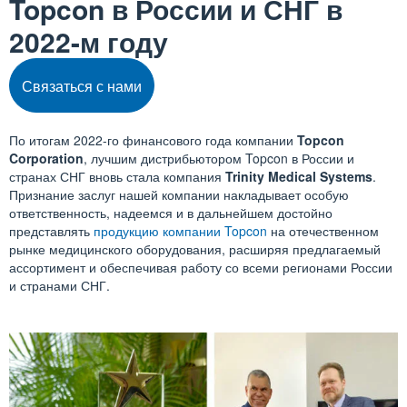
Topcon в России и СНГ в
2022-м году
Связаться с нами
По итогам 2022-го финансового года компании
Topcon
Corporation
, лучшим дистрибьютором Topcon в России и
странах СНГ вновь стала компания
Trinity Medical Systems
.
Признание заслуг нашей компании накладывает особую
ответственность, надеемся и в дальнейшем достойно
представлять
продукцию компании Topcon
на отечественном
рынке медицинского оборудования, расширяя предлагаемый
ассортимент и обеспечивая работу со всеми регионами России
и странами СНГ.