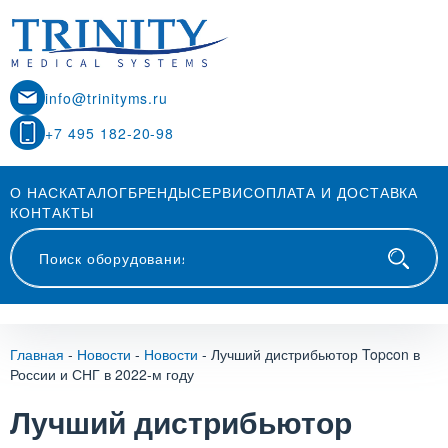
info@trinityms.ru
+7 495 182-20-98
О НАС
КАТАЛОГ
БРЕНДЫ
СЕРВИС
ОПЛАТА И ДОСТАВКА
КОНТАКТЫ
Главная
-
Новости
-
Новости
-
Лучший дистрибьютор Topcon в
России и СНГ в 2022-м году
Лучший дистрибьютор