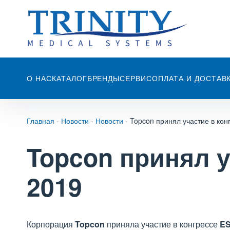
О НАС
КАТАЛОГ
БРЕНДЫ
СЕРВИС
ОПЛАТА И ДОСТАВ
Главная
-
Новости
-
Новости
-
Topcon принял участие в ко
Topcon принял 
2019
Корпорация
Topcon
приняла участие в конгрессе
E