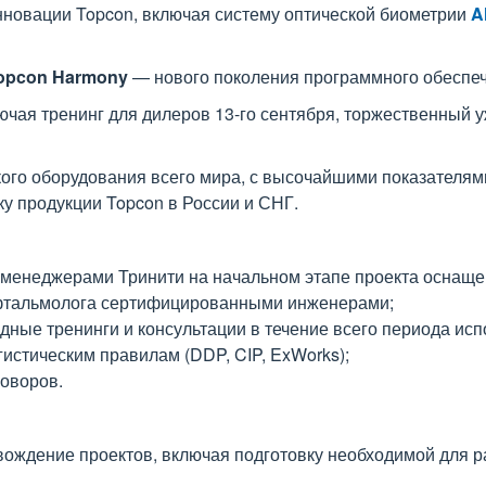
новации Topcon, включая систему оптической биометрии
A
opcon Harmony
— нового поколения программного обеспеч
чая тренинг для дилеров 13-го сентября, торжественный уж
о оборудования всего мира, с высочайшими показателями к
у продукции Topcon в России и СНГ.
-менеджерами Тринити на начальном этапе проекта оснаще
офтальмолога сертифицированными инженерами;
ные тренинги и консультации в течение всего периода исп
истическим правилам (DDP, CIP, ExWorks);
говоров.
вождение проектов, включая подготовку необходимой для р