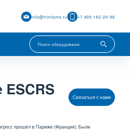
info@trinityms.ru
+7 495 182-20-98
се ESCRS
Связаться с нами
Конгресс прошёл в Париже (Франция). Были