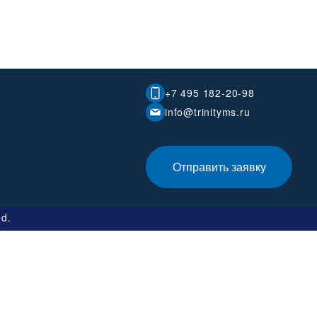
+7 495 182-20-98
info@trinityms.ru
Отправить заявку
ed.