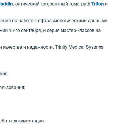
laddin
, оптический когерентный томограф
Triton
и
ения по работе с офтальмологическими данными.
ин 14-го сентября, и серия мастер-классов на
ачества и надежности. Trinity Medical Systems
ния;
ользования;
аботы документации.