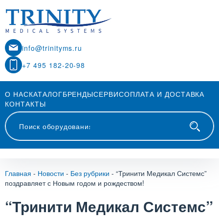
info@trinityms.ru
+7 495 182-20-98
О НАС
КАТАЛОГ
БРЕНДЫ
СЕРВИС
ОПЛАТА И ДОСТАВКА
КОНТАКТЫ
Главная
-
Новости
-
Без рубрики
-
“Тринити Медикал Системс”
поздравляет с Новым годом и рождеством!
“Тринити Медикал Системс”