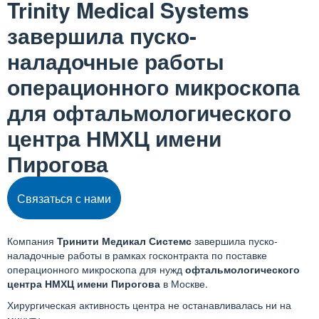
Trinity Medical Systems
завершила пуско-
наладочные работы
операционного микроскопа
для офтальмологического
центра НМХЦ имени
Пирогова
Связаться с нами
Компания
Тринити Медикал Системс
завершила пуско-
наладочные работы в рамках госконтракта по поставке
операционного микроскопа для нужд
офтальмологического
центра НМХЦ имени Пирогова
в Москве.
Хирургическая активность центра не останавливалась ни на