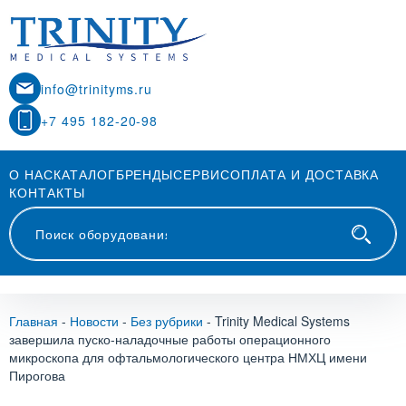
info@trinityms.ru
+7 495 182-20-98
О НАС
КАТАЛОГ
БРЕНДЫ
СЕРВИС
ОПЛАТА И ДОСТАВКА
КОНТАКТЫ
Главная
-
Новости
-
Без рубрики
-
Trinity Medical Systems
завершила пуско-наладочные работы операционного
микроскопа для офтальмологического центра НМХЦ имени
Пирогова