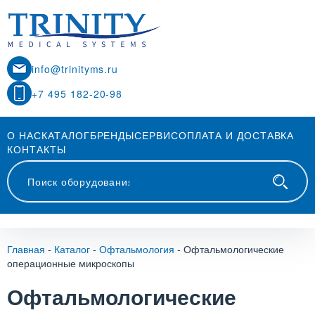
info@trinityms.ru
+7 495 182-20-98
О НАС
КАТАЛОГ
БРЕНДЫ
СЕРВИС
ОПЛАТА И ДОСТАВКА
КОНТАКТЫ
Главная
-
Каталог
-
Офтальмология
-
Офтальмологические
операционные микроскопы
Офтальмологические