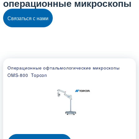
операционные микроскопы
Связаться с нами
Операционные офтальмологические микроскопы
OMS-800 Topcon