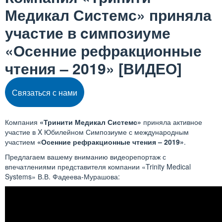
Медикал Системс» приняла
участие в cимпозиуме
«Осенние рефракционные
чтения – 2019» [ВИДЕО]
Связаться с нами
Компания
«Тринити Медикал Системс»
приняла активное
участие в X Юбилейном Симпозиуме с международным
участием
«Осенние рефракционные чтения – 2019»
.
Предлагаем вашему вниманию видеорепортаж с
впечатлениями представителя компании «Trinity Medical
Systems» В.В. Фадеева-Мурашова: