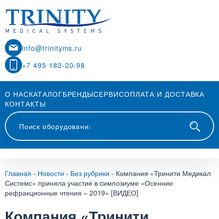
info@trinityms.ru
+7 495 182-20-98
О НАС
КАТАЛОГ
БРЕНДЫ
СЕРВИС
ОПЛАТА И ДОСТАВКА
КОНТАКТЫ
Главная
-
Новости
-
Без рубрики
-
Компания «Тринити Медикал
Системс» приняла участие в cимпозиуме «Осенние
рефракционные чтения – 2019» [ВИДЕО]
Компания «Тринити