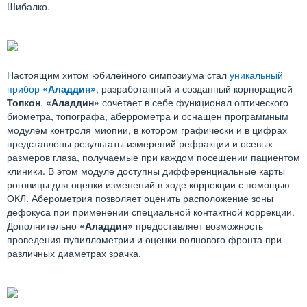
Шибалко.
Настоящим хитом юбилейного симпозиума стал
уникальный
прибор
«Аладдин»
, разработанный и созданный корпорацией
Топкон
.
«Аладдин»
сочетает в себе функционал оптического
биометра, топографа, аберрометра и оснащен программным
модулем контроля миопии, в котором графически и в цифрах
представлены результаты измерений рефракции и осевых
размеров глаза, получаемые при каждом посещении пациентом
клиники. В этом модуле доступны дифференциальные карты
роговицы для оценки изменений в ходе коррекции с помощью
ОКЛ. Аберометрия позволяет оценить расположение зоны
дефокуса при применении специальной контактной коррекции.
Дополнительно
«Аладдин»
предоставляет возможность
проведения пупиллометрии и оценки волнового фронта при
различных диаметрах зрачка.