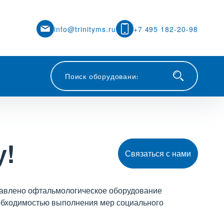
info@trinityms.ru
+7 495 182-20-98
у!
Связаться с нами
тавлено офтальмологическое оборудование
еобходимостью выполнения мер социального