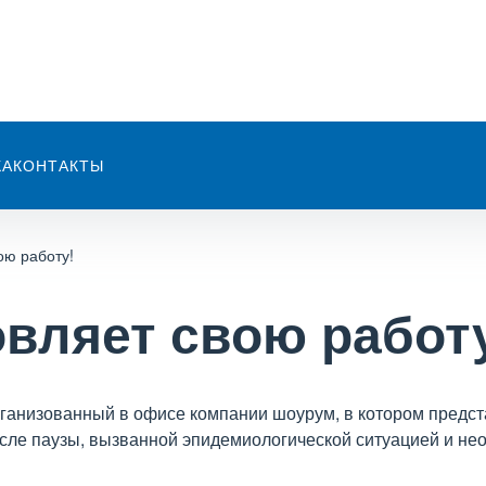
КА
КОНТАКТЫ
ою работу!
вляет свою работ
рганизованный в офисе компании шоурум, в котором предс
осле паузы, вызванной эпидемиологической ситуацией и н