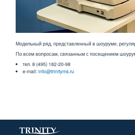
Модельный ряд, представленный в шоуруме, регуляр
По всем вопросам, связанным с посещением шоурума
тел. 8 (495) 182-20-98
e-mail:
info@trinityms.ru