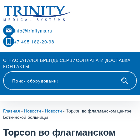
info@trinityms.ru
+7 495 182-20-98
О НАС
КАТАЛОГ
БРЕНДЫ
СЕРВИС
ОПЛАТА И ДОСТАВКА
КОНТАКТЫ
Главная
-
Новости
-
Новости
-
Topcon во флагманском центре
Боткинской больницы
Topcon во флагманском