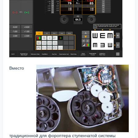
Вместо
традиционной для фороптера ступенчатой системы