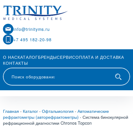
info@trinityms.ru
+7 495 182-20-98
О НАС
КАТАЛОГ
БРЕНДЫ
СЕРВИС
ОПЛАТА И ДОСТАВКА
КОНТАКТЫ
Главная
-
Каталог
-
Офтальмология
-
Автоматические
рефрактометры (авторефрактометры)
-
Система бинокулярной
рефракционной диагностики Chronos Topcon