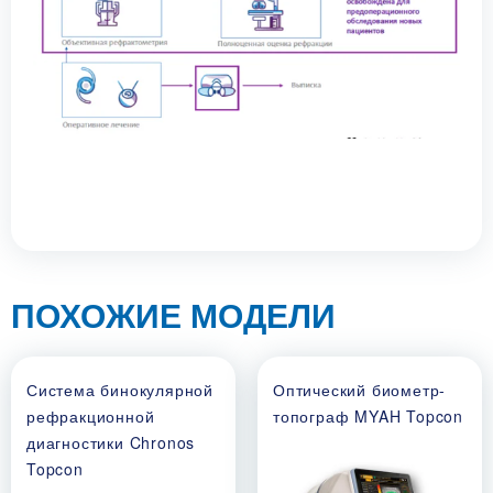
ПОХОЖИЕ МОДЕЛИ
Система бинокулярной
Оптический биометр-
рефракционной
топограф MYAH Topcon
диагностики Chronos
Topcon