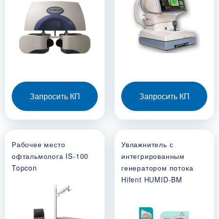
Запросить КП
Запросить КП
Рабочее место
Увлажнитель с
офтальмолога IS-100
интегрированным
Topcon
генератором потока
Hifent HUMID-BM