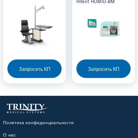
Hifent HUMID-BM
Запросить КП
Запросить КП
Политика конфиденциальности
О нас