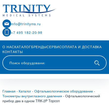
info@trinityms.ru
+7 495 182-20-98
О НАС
КАТАЛОГ
БРЕНДЫ
СЕРВИС
ОПЛАТА И ДОСТАВКА
КОНТАКТЫ
Главная
-
Каталог
-
Офтальмологическое оборудование
-
Тонометры внутриглазного давления
-
Офтальмологический
прибор два в одном TRK-2P Topcon