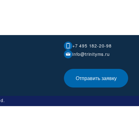
+7 495 182-20-98
info@trinityms.ru
Отправить заявку
ed.