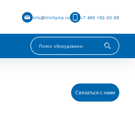
info@trinityms.ru
+7 495 182-20-98
Связаться с нами