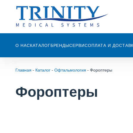
О НАС
КАТАЛОГ
БРЕНДЫ
СЕРВИС
ОПЛАТА И ДОСТАВ
Главная
-
Каталог
-
Офтальмология
-
Фороптеры
Фороптеры