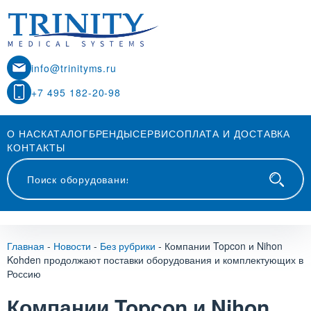
info@trinityms.ru
+7 495 182-20-98
О НАС
КАТАЛОГ
БРЕНДЫ
СЕРВИС
ОПЛАТА И ДОСТАВКА
КОНТАКТЫ
Главная
-
Новости
-
Без рубрики
-
Компании Topcon и Nihon
Kohden продолжают поставки оборудования и комплектующих в
Россию
Компании Topcon и Nihon